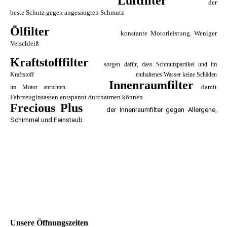
Luftfilter
der
beste Schutz gegen angesaugten Schmutz
Ölfilter
konstante Motorleistung. Weniger
Verschleiß
Kraftstofffilter
s
orgen dafür, dass Schmutzpartikel und im
Kraftstoff enthaltenes Wasser keine Schäden
Innenraumfilter
damit
im Motor anrichten
.
Fahrzeuginsassen entspannt durchatmen können
Frecious Plus
der Innenraumfilter gegen
Allergene,
Schimmel und Feinstaub
Unsere Öffnungszeiten