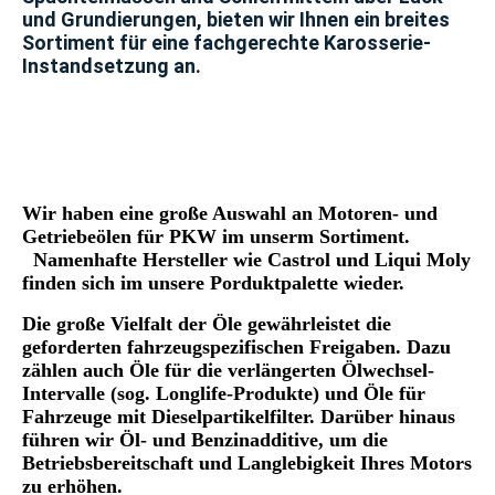
und Grundierungen, bieten wir Ihnen ein breites
Sortiment für eine fachgerechte Karosserie-
Instandsetzung an.
Wir haben eine große Auswahl an Motoren- und
Getriebeölen für PKW im unserm
Sortiment.
Namenhafte Hersteller wie Castrol und Liqui Moly
finden sich im unsere Porduktpalette wieder.
Die große Vielfalt der Öle gewährleistet die
geforderten fahrzeugspezifischen Freigaben. Dazu
zählen auch Öle für die verlängerten Ölwechsel-
Intervalle (sog. Longlife-Produkte) und Öle für
Fahrzeuge mit Dieselpartikelfilter. Darüber hinaus
führen wir Öl- und Benzinadditive, um die
Betriebsbereitschaft und Langlebigkeit Ihres Motors
zu erhöhen.